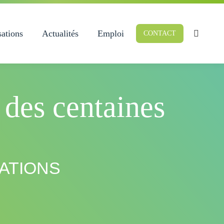
sations
Actualités
Emploi
CONTACT
Recherc
:
des centaines
ATIONS