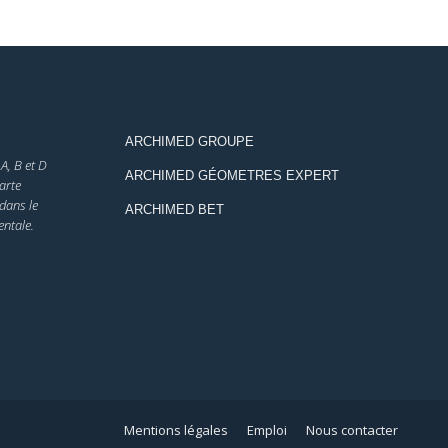
ARCHIMED GROUPE
A, B et D
ARCHIMED GÉOMETRES EXPERT
arte
dans le
ARCHIMED BET
ntale.
Mentions légales
Emploi
Nous contacter