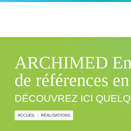
ARCHIMED Envir
de références e
Vous êtes ici :
DÉCOUVREZ ICI QUELQ
ACCUEIL
RÉALISATIONS