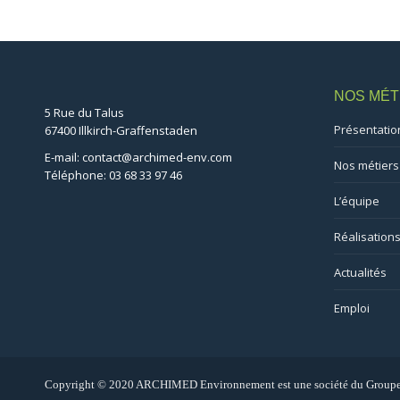
NOS MÉT
5 Rue du Talus
Présentatio
67400 Illkirch-Graffenstaden
E-mail: contact@archimed-env.com
Nos métiers
Téléphone: 03 68 33 97 46
L’équipe
Réalisation
Actualités
Emploi
Copyright © 2020 ARCHIMED Environnement est une société du Groupe A