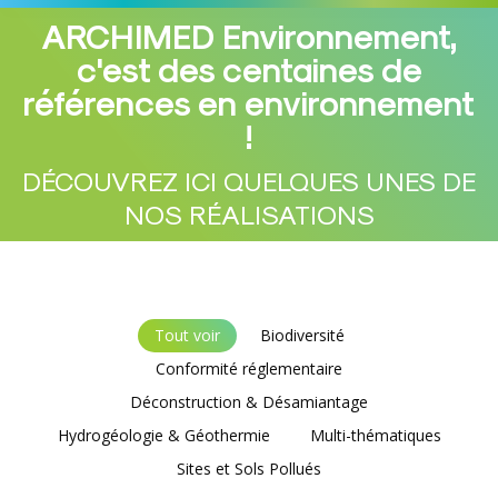
ARCHIMED Environnement,
c'est des centaines de
références en environnement
Vous êtes ici :
!
DÉCOUVREZ ICI QUELQUES UNES DE
NOS RÉALISATIONS
Tout voir
Biodiversité
Conformité réglementaire
Déconstruction & Désamiantage
Hydrogéologie & Géothermie
Multi-thématiques
Sites et Sols Pollués