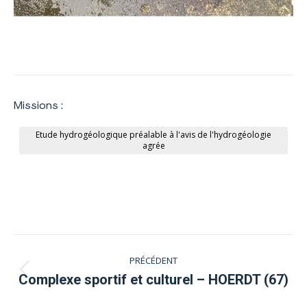
Missions :
Etude hydrogéologique préalable à l'avis de l'hydrogéologie
agrée
Navigation
PRÉCÉDENT
de
Onglet
Complexe sportif et culturel – HOERDT (67)
précédent