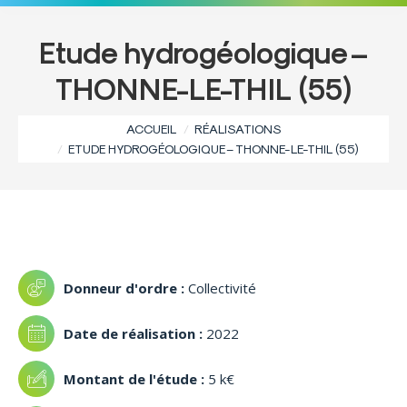
Etude hydrogéologique –
THONNE-LE-THIL (55)
Vous êtes ici :
ACCUEIL
RÉALISATIONS
ETUDE HYDROGÉOLOGIQUE – THONNE-LE-THIL (55)
Collectivité
2022
5 k€