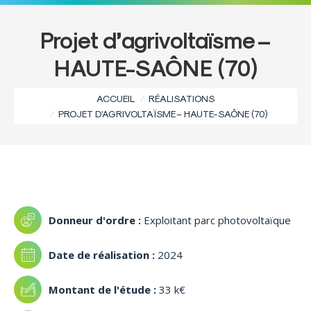
Projet d’agrivoltaïsme –
HAUTE-SAÔNE (70)
Vous êtes ici :
ACCUEIL
RÉALISATIONS
PROJET D’AGRIVOLTAÏSME – HAUTE-SAÔNE (70)
Exploitant parc photovoltaïque
2024
33 k€