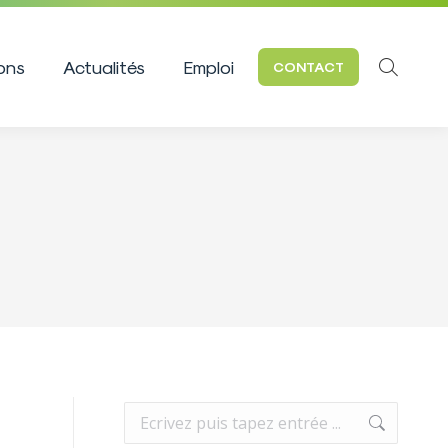
ions
Actualités
Emploi
CONTACT
Recherc
:
Recherche
: