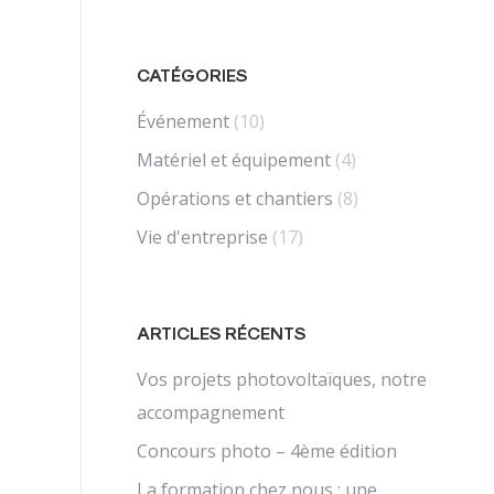
CATÉGORIES
Événement
(10)
Matériel et équipement
(4)
Opérations et chantiers
(8)
Vie d'entreprise
(17)
ARTICLES RÉCENTS
Vos projets photovoltaïques, notre
accompagnement
Concours photo – 4ème édition
La formation chez nous : une