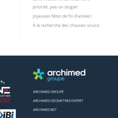
priorité, pas un slogan
Joyeuses fêtes de fin d’année !
A la recherche des chauves-souris
ARCHIMED GROUPE
ARCHIMED GÉOMETRES EXPERT
ARCHIMED BET