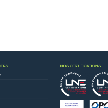
IERS
NOS CERTIFICATIONS
n
s