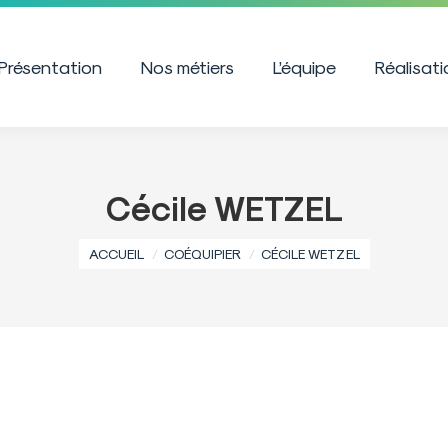
Présentation
Nos métiers
L’équipe
Réalisat
Cécile WETZEL
Vous êtes ici :
ACCUEIL
COÉQUIPIER
CÉCILE WETZEL