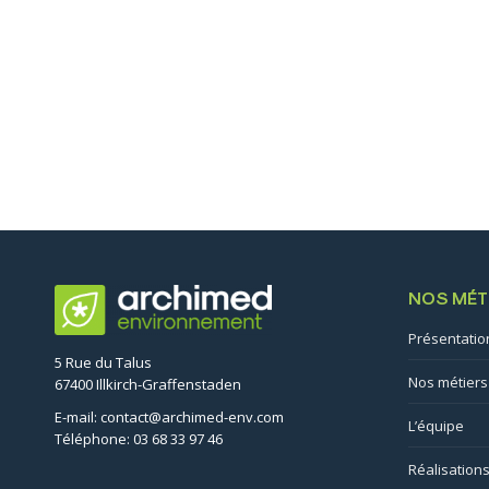
NOS MÉT
Présentatio
5 Rue du Talus
Nos métiers
67400 Illkirch-Graffenstaden
E-mail: contact@archimed-env.com
L’équipe
Téléphone: 03 68 33 97 46
Réalisation