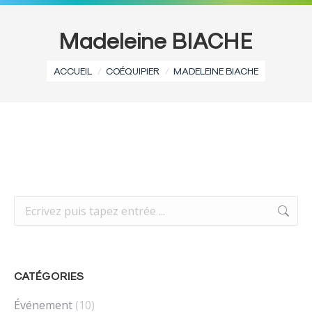
Madeleine BIACHE
Vous êtes ici :
ACCUEIL
COÉQUIPIER
MADELEINE BIACHE
Recherche
:
CATÉGORIES
Événement
(10)