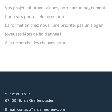
Vos projets photovoltaïques, notre accompagnement
Concours photo – 4ème édition
La formation chez nous : une priorité, pas un slogan
Joyeuses fêtes de fin d’année !
A la recherche des chauves-souris
5 Rue du Talus
67400 Illkirch-Graffenstaden
E-mail: contact@archimed-env.com