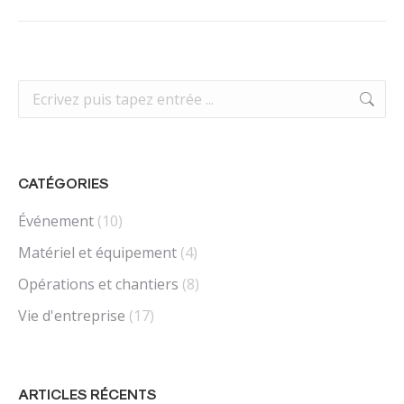
suivant
:
Recherche
:
CATÉGORIES
Événement
(10)
Matériel et équipement
(4)
Opérations et chantiers
(8)
Vie d'entreprise
(17)
ARTICLES RÉCENTS