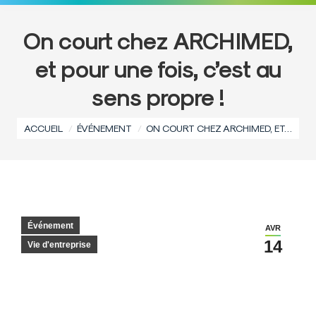
On court chez ARCHIMED,
et pour une fois, c’est au
sens propre !
Vous êtes ici :
ACCUEIL
ÉVÉNEMENT
ON COURT CHEZ ARCHIMED, ET…
Événement
AVR
14
Vie d'entreprise