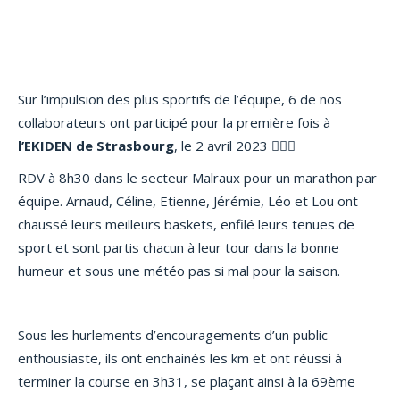
Sur l’impulsion des plus sportifs de l’équipe, 6 de nos
collaborateurs ont participé pour la première fois à
l’EKIDEN de Strasbourg
, le 2 avril 2023 🏃🏻‍♂️
RDV à 8h30 dans le secteur Malraux pour un marathon par
équipe. Arnaud, Céline, Etienne, Jérémie, Léo et Lou ont
chaussé leurs meilleurs baskets, enfilé leurs tenues de
sport et sont partis chacun à leur tour dans la bonne
humeur et sous une météo pas si mal pour la saison.
Sous les hurlements d’encouragements d’un public
enthousiaste, ils ont enchainés les km et ont réussi à
terminer la course en 3h31, se plaçant ainsi à la 69ème