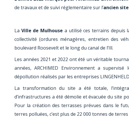
de travaux et de suivi réglementaire sur l’
ancien sit
La
Ville de Mulhouse
a utilisé ces terrains depuis 
collectivité (ordures ménagères, entretien des véh
boulevard Roosevelt et le long du canal de l’Ill.
Les années 2021 et 2022 ont été un véritable tournan
années, ARCHIMED Environnement a supervisé le
dépollution réalisés par les entreprises LINGENHE
La transformation du site a été totale, l’intég
d’infrastructures a été démolie et évacuée du site p
Pour la création des terrasses prévues dans le fu
terres polluées, c’est plus de 22 000 tonnes de terres