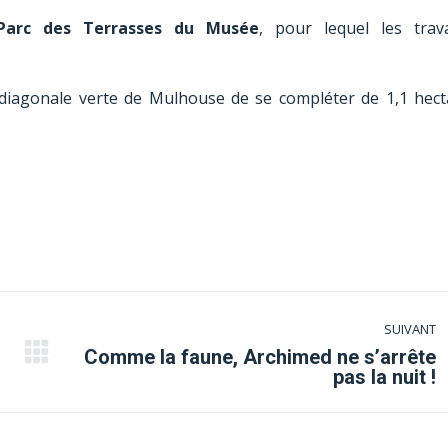
Parc des Terrasses du Musée
, pour lequel les trav
a diagonale verte de Mulhouse de se compléter de 1,1 hect
SUIVANT
Comme la faune, Archimed ne s’arrête
Article
pas la nuit !
suivant
: