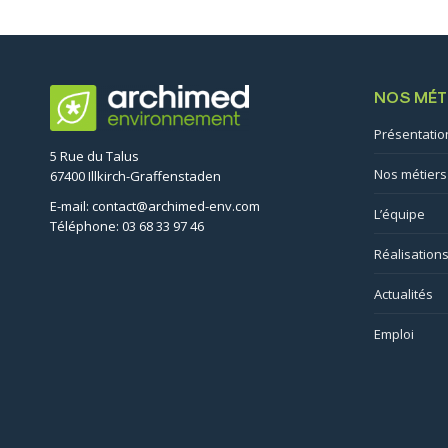
NOS MÉT
Présentatio
5 Rue du Talus
Nos métiers
67400 Illkirch-Graffenstaden
E-mail: contact@archimed-env.com
L’équipe
Téléphone: 03 68 33 97 46
Réalisation
Actualités
Emploi