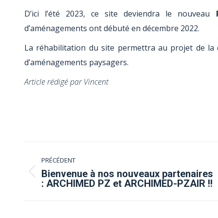
D’ici l’été 2023, ce site deviendra le nouveau
d’aménagements ont débuté en décembre 2022.
La réhabilitation du site permettra au projet de l
d’aménagements paysagers.
Article rédigé par Vincent
Navigation
PRÉCÉDENT
article
Bienvenue à nos nouveaux partenaires
Article
: ARCHIMED PZ et ARCHIMED-PZAIR !!
précédent
: