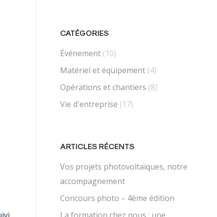
CATÉGORIES
Événement
(10)
Matériel et équipement
(4)
Opérations et chantiers
(8)
Vie d'entreprise
(17)
ARTICLES RÉCENTS
Vos projets photovoltaïques, notre
accompagnement
Concours photo – 4ème édition
uivi
La formation chez nous : une