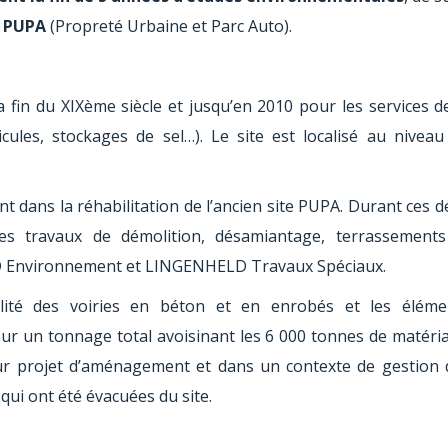
e PUPA
(Propreté Urbaine et Parc Auto).
la fin du XIXème siècle et jusqu’en 2010 pour les services d
icules, stockages de sel…). Le site est localisé au niveau
t dans la réhabilitation de l’ancien site PUPA. Durant ces 
s travaux de démolition, désamiantage, terrassements
LD Environnement et LINGENHELD Travaux Spéciaux.
ralité des voiries en béton et en enrobés et les éléme
our un tonnage total avoisinant les 6 000 tonnes de matéri
tur projet d’aménagement et dans un contexte de gestion 
 qui ont été évacuées du site.