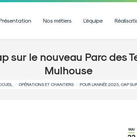
Présentation
Nos métiers
L’équipe
Réalisat
ap sur le nouveau Parc des 
Mulhouse
s êtes ici :
CCUEIL
OPÉRATIONS ET CHANTIERS
POUR L’ANNÉE 2023, CAP SU
MAI