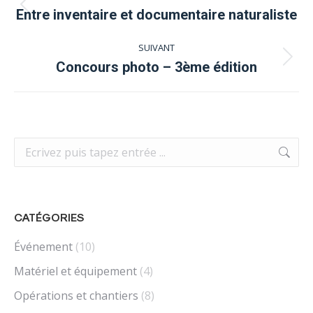
article
Article
Entre inventaire et documentaire naturaliste
précédent
SUIVANT
:
Article
Concours photo – 3ème édition
suivant
:
Recherche
:
CATÉGORIES
Événement
(10)
Matériel et équipement
(4)
Opérations et chantiers
(8)