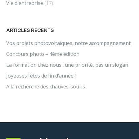
Vie d'entreprise
(17)
ARTICLES RÉCENTS
Vos projets photovoltaïques, notre accompagnement
Concours photo – 4ème édition
La formation chez nous : une priorité, pas un slogan
Joyeuses fêtes de fin d’année !
A la recherche des chauves-souris