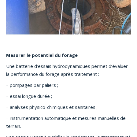
Mesurer le potentiel du forage
Une batterie d’essais hydrodynamiques permet d’évaluer
la performance du forage après traitement :
– pompages par paliers ;
– essai longue durée ;
– analyses physico-chimiques et sanitaires ;
– instrumentation automatique et mesures manuelles de
terrain.
Ces essais visent à qualifier le rendement, la transmissivité