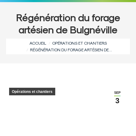
Régénération du forage
artésien de Bulgnéville
Vous êtes ici :
ACCUEIL
OPÉRATIONS ET CHANTIERS
RÉGÉNÉRATION DU FORAGE ARTÉSIEN DE…
Opérations et chantiers
SEP
3