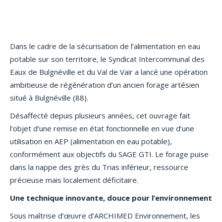
Dans le cadre de la sécurisation de l’alimentation en eau
potable sur son territoire, le Syndicat Intercommunal des
Eaux de Bulgnéville et du Val de Vair a lancé une opération
ambitieuse de régénération d’un ancien forage artésien
situé à Bulgnéville (88).
Désaffecté depuis plusieurs années, cet ouvrage fait
l’objet d’une remise en état fonctionnelle en vue d’une
utilisation en AEP (alimentation en eau potable),
conformément aux objectifs du SAGE GTI. Le forage puise
dans la nappe des grès du Trias inférieur, ressource
précieuse mais localement déficitaire.
Une technique innovante, douce pour l’environnement
Sous maîtrise d’œuvre d’ARCHIMED Environnement, les