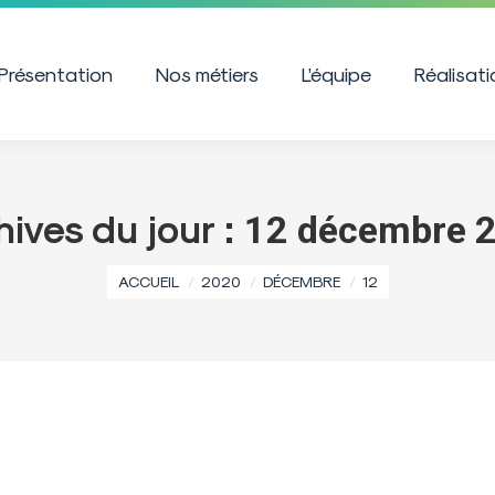
Présentation
Nos métiers
L’équipe
Réalisat
hives du jour :
12 décembre 
Vous êtes ici :
ACCUEIL
2020
DÉCEMBRE
12