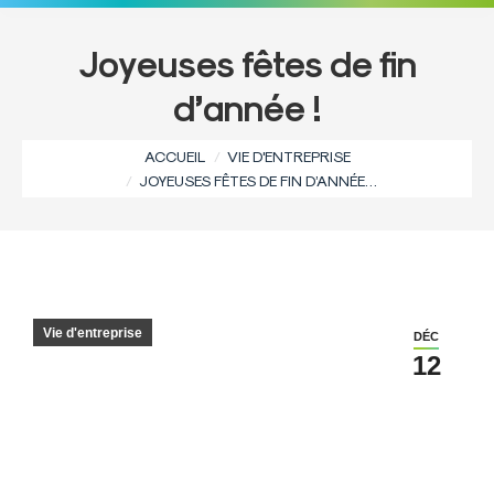
Joyeuses fêtes de fin
d’année !
Vous êtes ici :
ACCUEIL
VIE D'ENTREPRISE
JOYEUSES FÊTES DE FIN D’ANNÉE…
Vie d'entreprise
DÉC
12