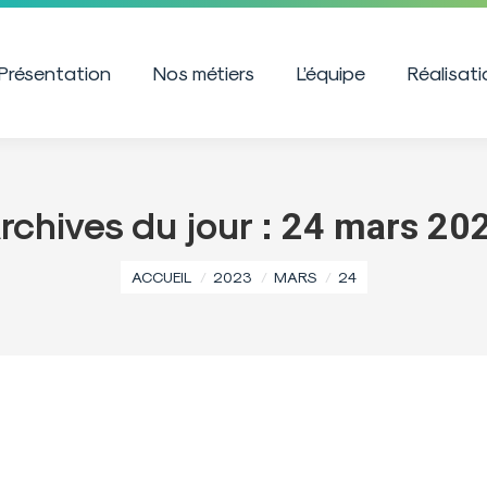
Présentation
Nos métiers
L’équipe
Réalisat
rchives du jour :
24 mars 20
Vous êtes ici :
ACCUEIL
2023
MARS
24