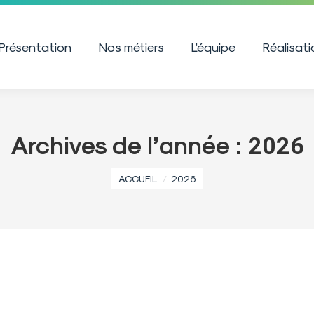
Présentation
Nos métiers
L’équipe
Réalisat
Archives de l’année :
2026
Vous êtes ici :
ACCUEIL
2026