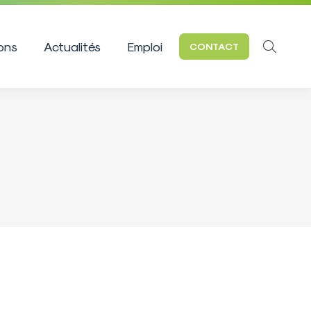
ions
Actualités
Emploi
CONTACT
Recherc
: