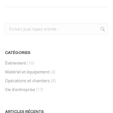
suivant
:
Recherche
:
CATÉGORIES
Événement
(10)
Matériel et équipement
(4)
Opérations et chantiers
(8)
Vie d'entreprise
(17)
ARTICLES RÉCENTS