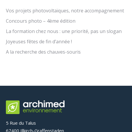
Vos projets photovoltaïques, notre accompagnement
Concours photo – 4ème édition
La formation chez nous : une priorité, pas un slogan
Joyeuses fêtes de fin d’année !
A la recherche des chauves-souris
5 Rue du Talus
67400 Illkirch-Graffenstaden