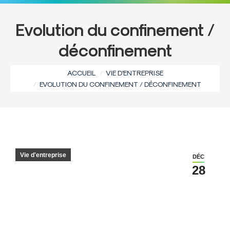
Evolution du confinement /
déconfinement
Vous êtes ici :
ACCUEIL
VIE D'ENTREPRISE
EVOLUTION DU CONFINEMENT / DÉCONFINEMENT
Vie d'entreprise
DÉC
28