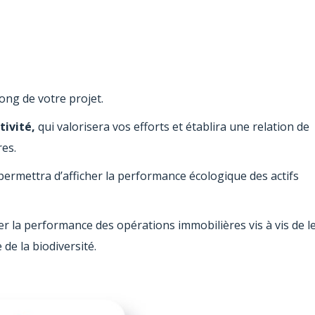
ng de votre projet.
tivité,
qui valorisera vos efforts et établira une relation de
res.
ermettra d’afficher la performance écologique des actifs
cher la performance des opérations immobilières vis à vis de l
de la biodiversité.