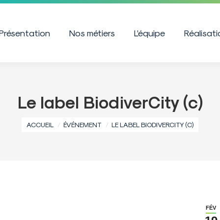
Présentation
Nos métiers
L’équipe
Réalisat
Le label BiodiverCity (c)
Vous êtes ici :
ACCUEIL
ÉVÉNEMENT
LE LABEL BIODIVERCITY (C)
FÉV