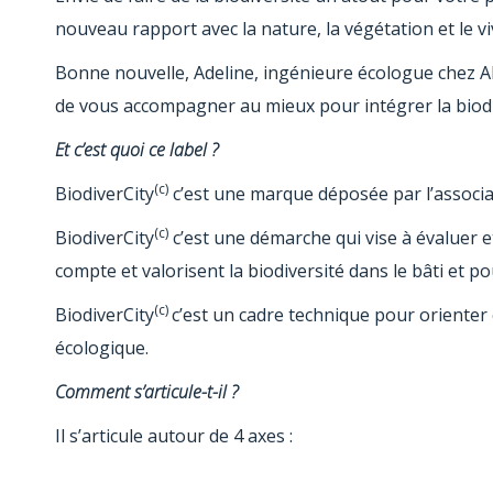
nouveau rapport avec la nature, la végétation et le vi
Bonne nouvelle, Adeline, ingénieure écologue chez 
de vous accompagner au mieux pour intégrer la biodi
Et c’est quoi ce label ?
(c)
BiodiverCity
c’est une marque déposée par l’associat
(c)
BiodiverCity
c’est une démarche qui vise à évaluer 
compte et valorisent la biodiversité dans le bâti et p
(c)
BiodiverCity
c’est un cadre technique pour orienter 
écologique.
Comment s’articule-t-il ?
Il s’articule autour de 4 axes :