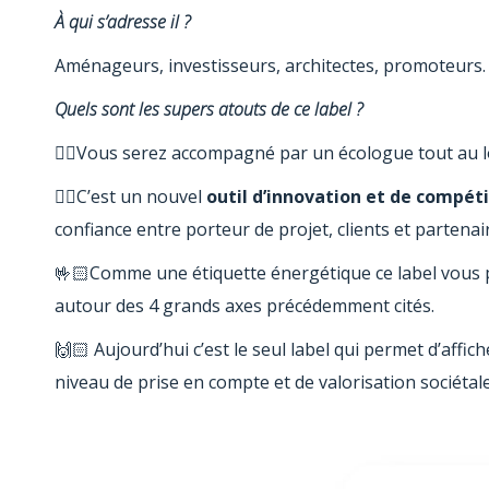
À qui s’adresse il ?
Aménageurs, investisseurs, architectes, promoteurs.
Quels sont les supers atouts de ce label ?
☝🏻Vous serez accompagné par un écologue tout au lo
✌🏻C’est un nouvel
outil d’innovation et de compéti
confiance entre porteur de projet, clients et partenai
🤟🏻Comme une étiquette énergétique ce label vous p
autour des 4 grands axes précédemment cités.
🙌🏻 Aujourd’hui c’est le seul label qui permet d’affi
niveau de prise en compte et de valorisation sociétale 