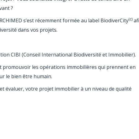
vant ?
(c)
ARCHIMED s’est récemment formée au label BiodiverCity
af
versité dans vos projets.
ion CIBI (Conseil International Biodiversité et Immobilier).
et promouvoir les opérations immobilières qui prennent en
our le bien être humain.
et évaluer, votre projet immobilier à un niveau de qualité