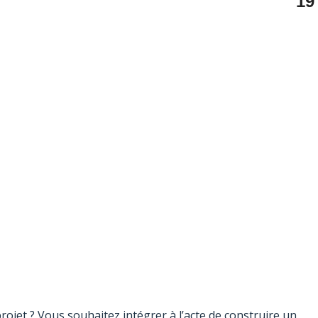
19
projet ? Vous souhaitez intégrer à l’acte de construire un