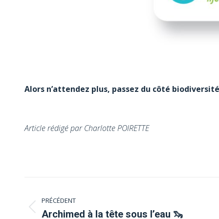
Alors n’attendez plus, passez du côté biodiversité
Article rédigé par Charlotte POIRETTE
Navigation
PRÉCÉDENT
article
Archimed à la tête sous l’eau 🦦
Article