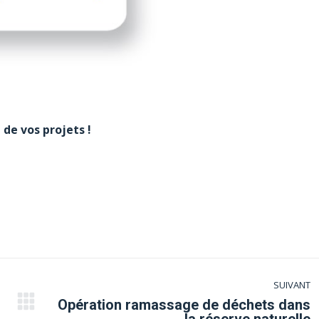
 de vos projets !
SUIVANT
Opération ramassage de déchets dans
Article