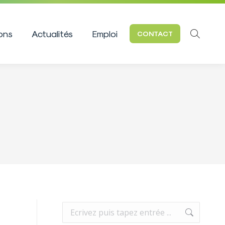
ions
Actualités
Emploi
CONTACT
Recherc
:
Recherche
: