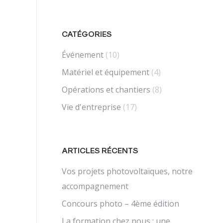
CATÉGORIES
Événement
(10)
Matériel et équipement
(4)
Opérations et chantiers
(8)
Vie d'entreprise
(17)
ARTICLES RÉCENTS
Vos projets photovoltaïques, notre
accompagnement
Concours photo – 4ème édition
La formation chez nous : une