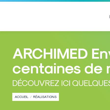
ARCHIMED Env
centaines de 
Vous êtes ici :
DÉCOUVREZ ICI QUELQUE
ACCUEIL
RÉALISATIONS