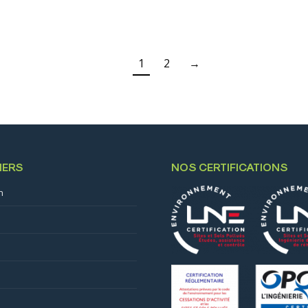
1
2
→
IERS
NOS CERTIFICATIONS
n
s