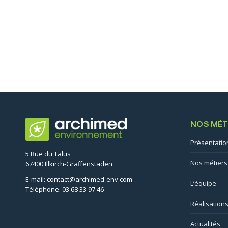
NOS MÉT
Présentatio
5 Rue du Talus
Nos métiers
67400 Illkirch-Graffenstaden
E-mail: contact@archimed-env.com
L’équipe
Téléphone: 03 68 33 97 46
Réalisation
Actualités