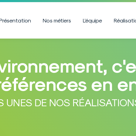
Présentation
Nos métiers
L’équipe
Réalisat
ironnement, c'e
références en e
S UNES DE NOS RÉALISATION