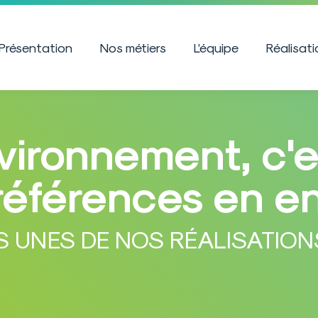
Présentation
Nos métiers
L’équipe
Réalisat
ironnement, c'e
références en e
S UNES DE NOS RÉALISATION