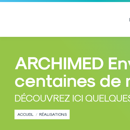
ARCHIMED Env
centaines de 
Vous êtes ici :
DÉCOUVREZ ICI QUELQUE
ACCUEIL
RÉALISATIONS