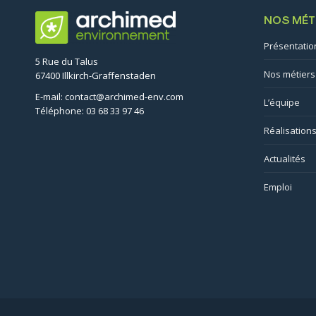
NOS MÉT
Présentatio
5 Rue du Talus
Nos métiers
67400 Illkirch-Graffenstaden
E-mail: contact@archimed-env.com
L’équipe
Téléphone: 03 68 33 97 46
Réalisation
Actualités
Emploi